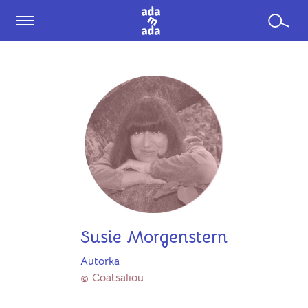
Susie Morgenstern
Autorka
© Coatsaliou