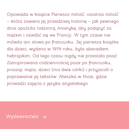
Opowiada w książce
Pierwsza miłość, ostatnia miłość
– która zawiera jej prawdziwą historię – jak pewnego
dnia opuściła rodzinną Amerykę, aby podążyć za
mężem i osiedlić się we Francji. W tym czasie nie
mówiła ani słowa po francusku. Jej pierwsza książka
dla dzieci, wydana w 1979 roku, była abecadłem
hebrajskim. Od tego czasu nigdy nie przestała pisać.
Zainspirowana codziennością pisze po francusku,
prosząc męża, dzieci (ma dwie córki) i przyjaciół o
poprawianie jej tekstów. Mieszka w Nicei, gdzie
prowadzi zajęcia z języka angielskiego.
Wydawnictwo