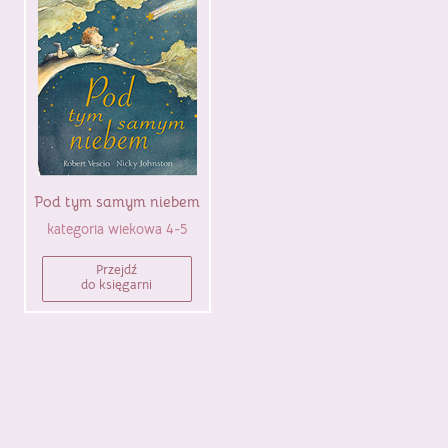
Pod tym samym niebem
kategoria wiekowa 4-5
Przejdź
do księgarni