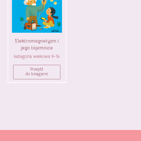
Elektromagnetyzm i
jego tajemnice
kategoria wiekowa 9-14
Przejdź
do księgarni