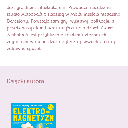
Jest grafikiem i ilustratorem. Prowadzi niezależne
studio Alababalà z siedzibą w Moià, mieście niedaleko
Barcelony. Powstają tam gry, wystawy, aplikacje, a
przede wszystkim literatura faktu dla dzieci. Celem
Alababalà jest przybliżenie każdemu złożonych
zagadnień w najbardziej użyteczny, wszechstronny i
zabawny sposób.
Książki autora