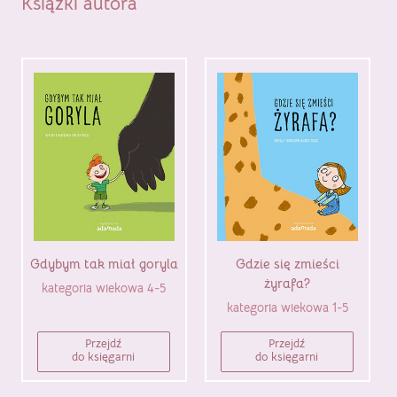
Książki autora
Gdybym tak miał goryla
Gdzie się zmieści
żyrafa?
kategoria wiekowa 4-5
kategoria wiekowa 1-5
Przejdź
Przejdź
do księgarni
do księgarni