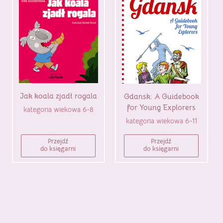
Jak koala zjadł rogala
Gdansk: A Guidebook
for Young Explorers
kategoria wiekowa 6-8
kategoria wiekowa 6-11
Przejdź
Przejdź
do księgarni
do księgarni