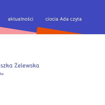
aktualności
ciocia Ada czyta
szka Żelewska
rka